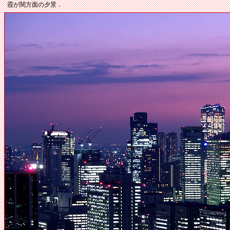
霞が関方面の夕景．